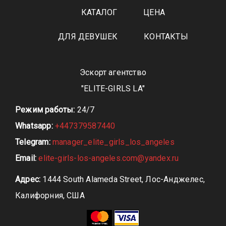
КАТАЛОГ
ЦЕНА
ДЛЯ ДЕВУШЕК
КОНТАКТЫ
Эскорт агентство
"ELITE-GIRLS LA"
Режим работы:
24/7
Whatsapp:
+447379587440
Telegram:
manager_elite_girls_los_angeles
Email:
elite-girls-los-angeles.com@yandex.ru
Адрес:
1444 South Alameda Street, Лос-Анджелес,
Калифорния, США