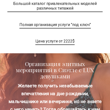
Большой каталог привлекательных моделей
различных типажей
Полная организация услуги "под ключ"
Цена услуги от 2222$
Организация элитных
мероприятий в Сиэтле с LUX
девушками
Желаете получить незабываемые
впечатления на дне рождении,
мальчишнике или вечеринке, но не знаете
с чего начать? Тогда обращайтесь к нам