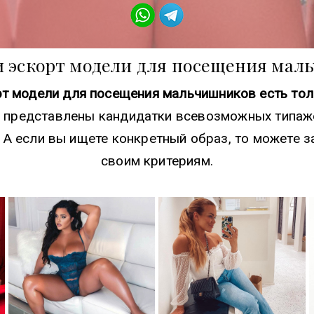
и эскорт модели для посещения мал
т модели для посещения мальчишников есть толь
 представлены кандидатки всевозможных типажей
д. А если вы ищете конкретный образ, то можете
своим критериям.