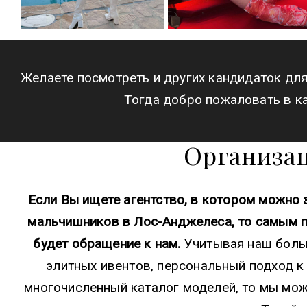
Желаете посмотреть и других кандидаток дл
Тогда добро пожаловать в ка
Организа
Если Вы ищете агентство, в котором можно 
мальчишников в Лос-Анджелеса, то самым 
будет обращение к нам.
Учитывая наш боль
элитных ивентов, персональный подход к
многочисленный каталог моделей, то мы мо