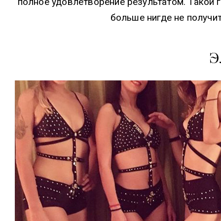
полное удовлетворение результатом. Такой
больше нигде не получит
Э