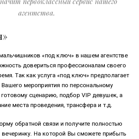
 значит первоклассный сервис нашего
агентства.
ч»
мальчишников «под ключ» в нашем агентстве
ожность довериться профессионалам своего
ремя. Так как услуга «под ключ» предполагает
 Вашего мероприятия по персональному
 готовому сценарию, подбор VIP девушек, а
ние места проведения, трансфера и т.д.
орму обратной связи и получите полностью
 вечеринку. На которой Вы сможете прибыть