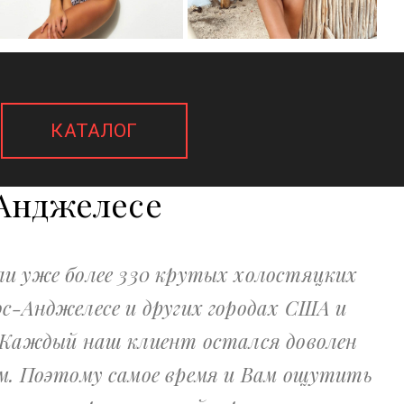
КАТАЛОГ
Анджелесе
ли уже более 330 крутых холостяцких
ос-Анджелесе и других городах США и
 Каждый наш клиент остался доволен
м. Поэтому самое время и Вам ощутить