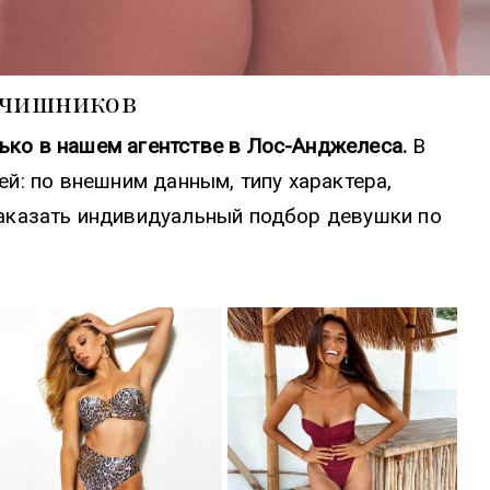
ьчишников
ко в нашем агентстве в Лос-Анджелеса.
В
: по внешним данным, типу характера,
 заказать индивидуальный подбор девушки по